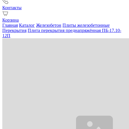
Контакты
Корзина
Главная
Каталог
Железобетон
Плиты железобетонные
Перекрытия
Плита перекрытия преднапряжённая ПБ-17.10-
12П