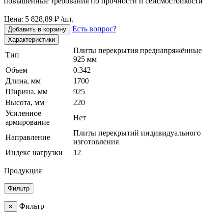
повышенные требования по прочности и сейсмостойкости
Цена: 5 828,89 ₽ /шт.
Есть вопрос?
Добавить в корзину
Характеристики
Плиты перекрытия преднапряжённые
Тип
925 мм
Объем
0.342
Длина, мм
1700
Ширина, мм
925
Высота, мм
220
Усиленное
Нет
армирование
Плиты перекрытий индивидуального
Направление
изготовления
Индекс нагрузки
12
Продукция
Фильтр
Фильтр
✕