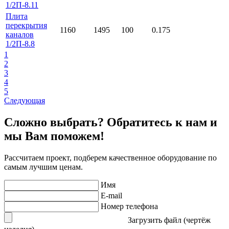
1/2П-8.11
Плита
перекрытия
1160
1495
100
0.175
каналов
1/2П-8.8
1
2
3
4
5
Следующая
Сложно выбрать? Обратитесь к нам и
мы Вам поможем!
Рассчитаем проект, подберем качественное оборудование по
самым лучшим ценам.
Имя
E-mail
Номер телефона
Загрузить файл (чертёж