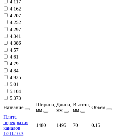
4.117
4.162
4.207
4.252
4.297
4.341
4.386
4.57
4.61
4.79
4.84
4.925
5.01
5.104
5.373
Ширина,
Длина,
Высота,
Название
Объем
мм
мм
мм
Плита
перекрытия
1480
1495
70
0.15
каналов
1/2П-10.3