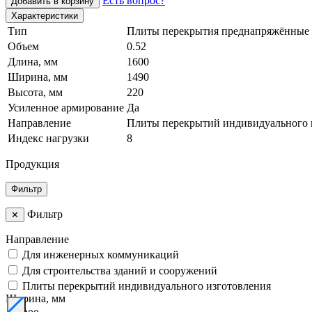
Есть вопрос?
Добавить в корзину
Характеристики
Тип
Плиты перекрытия преднапряжённые
Объем
0.52
Длина, мм
1600
Ширина, мм
1490
Высота, мм
220
Усиленное армирование
Да
Направление
Плиты перекрытий индивидуального 
Индекс нагрузки
8
Продукция
Фильтр
Фильтр
✕
Направление
Для инженерных коммуникаций
Для строительства зданий и сооружений
Плиты перекрытий индивидуального изготовления
Ширина, мм