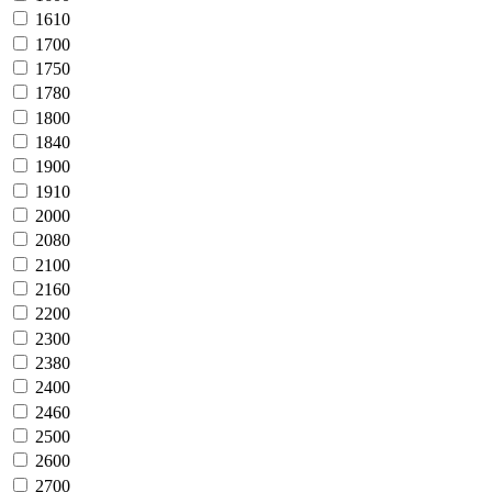
1610
1700
1750
1780
1800
1840
1900
1910
2000
2080
2100
2160
2200
2300
2380
2400
2460
2500
2600
2700