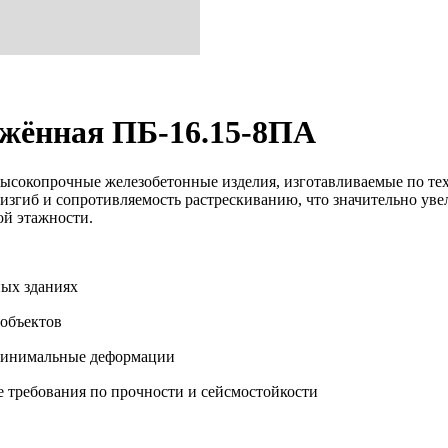
жённая ПБ-16.15-8ПА
сокопрочные железобетонные изделия, изготавливаемые по те
изгиб и сопротивляемость растрескиванию, что значительно уве
ой этажности.
ых зданиях
объектов
 минимальные деформации
 требования по прочности и сейсмостойкости