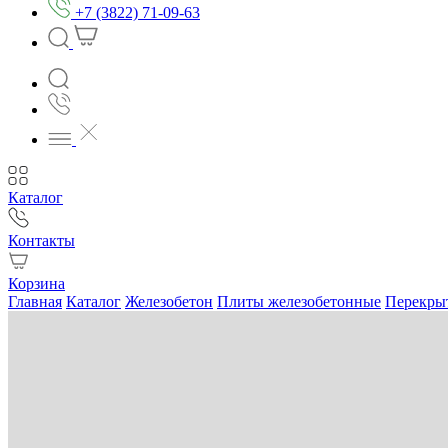
+7 (3822) 71-09-63
Каталог
Контакты
Корзина
Главная
Каталог
Железобетон
Плиты железобетонные
Перекры