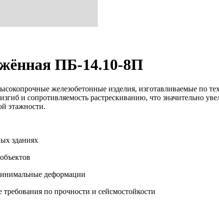
жённая ПБ-14.10-8П
сокопрочные железобетонные изделия, изготавливаемые по те
изгиб и сопротивляемость растрескиванию, что значительно уве
ой этажности.
ых зданиях
объектов
 минимальные деформации
 требования по прочности и сейсмостойкости