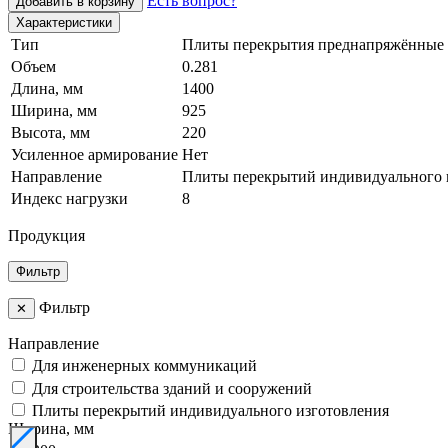
Есть вопрос?
Добавить в корзину
Характеристики
Тип
Плиты перекрытия преднапряжённые 
Объем
0.281
Длина, мм
1400
Ширина, мм
925
Высота, мм
220
Усиленное армирование
Нет
Направление
Плиты перекрытий индивидуального 
Индекс нагрузки
8
Продукция
Фильтр
Фильтр
✕
Направление
Для инженерных коммуникаций
Для строительства зданий и сооружений
Плиты перекрытий индивидуального изготовления
Ширина, мм