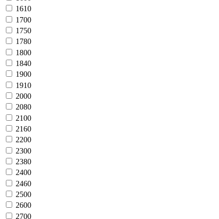
1610
1700
1750
1780
1800
1840
1900
1910
2000
2080
2100
2160
2200
2300
2380
2400
2460
2500
2600
2700