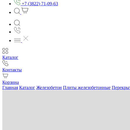
+7 (3822) 71-09-63
Каталог
Контакты
Корзина
Главная
Каталог
Железобетон
Плиты железобетонные
Перекры