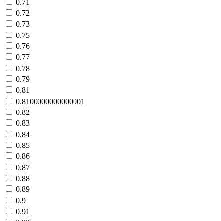
0.71
0.72
0.73
0.75
0.76
0.77
0.78
0.79
0.81
0.8100000000000001
0.82
0.83
0.84
0.85
0.86
0.87
0.88
0.89
0.9
0.91