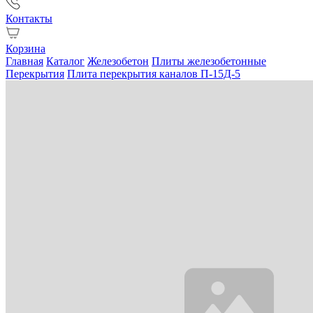
Контакты
Корзина
Главная
Каталог
Железобетон
Плиты железобетонные
Перекрытия
Плита перекрытия каналов П-15Д-5