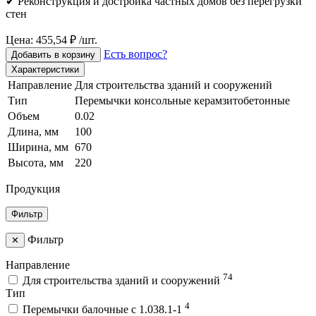
✔ Реконструкция и достройка частных домов без перегрузки
стен
Цена: 455,54 ₽ /шт.
Есть вопрос?
Добавить в корзину
Характеристики
Направление
Для строительства зданий и сооружений
Тип
Перемычки консольные керамзитобетонные
Объем
0.02
Длина, мм
100
Ширина, мм
670
Высота, мм
220
Продукция
Фильтр
Фильтр
✕
Направление
74
Для строительства зданий и сооружений
Тип
4
Перемычки балочные с 1.038.1-1