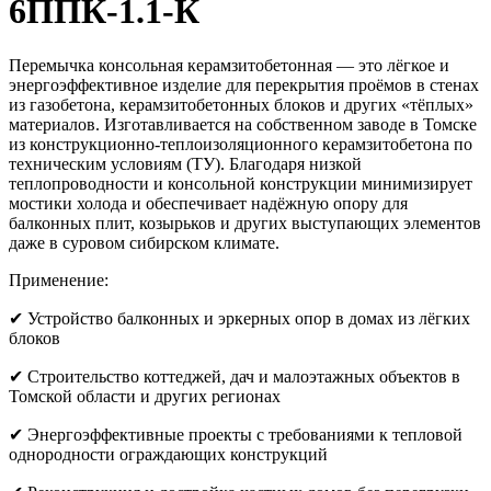
6ППК-1.1-К
Перемычка консольная керамзитобетонная — это лёгкое и
энергоэффективное изделие для перекрытия проёмов в стенах
из газобетона, керамзитобетонных блоков и других «тёплых»
материалов. Изготавливается на собственном заводе в Томске
из конструкционно-теплоизоляционного керамзитобетона по
техническим условиям (ТУ). Благодаря низкой
теплопроводности и консольной конструкции минимизирует
мостики холода и обеспечивает надёжную опору для
балконных плит, козырьков и других выступающих элементов
даже в суровом сибирском климате.
Применение:
✔ Устройство балконных и эркерных опор в домах из лёгких
блоков
✔ Строительство коттеджей, дач и малоэтажных объектов в
Томской области и других регионах
✔ Энергоэффективные проекты с требованиями к тепловой
однородности ограждающих конструкций