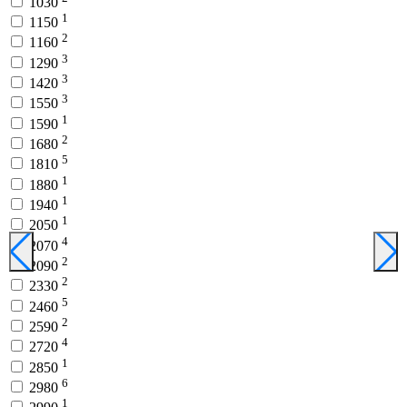
1030
1
1150
2
1160
3
1290
3
1420
3
1550
1
1590
2
1680
5
1810
1
1880
1
1940
1
2050
4
2070
2
2090
2
2330
5
2460
2
2590
4
2720
1
2850
6
2980
1