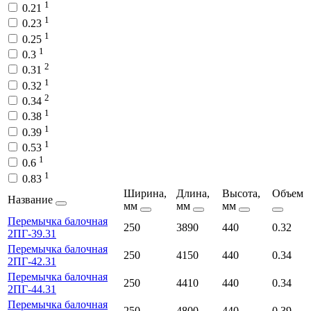
1
0.21
1
0.23
1
0.25
1
0.3
2
0.31
1
0.32
2
0.34
1
0.38
1
0.39
1
0.53
1
0.6
1
0.83
Ширина,
Длина,
Высота,
Объем
Название
мм
мм
мм
Перемычка балочная
250
3890
440
0.32
2ПГ-39.31
Перемычка балочная
250
4150
440
0.34
2ПГ-42.31
Перемычка балочная
250
4410
440
0.34
2ПГ-44.31
Перемычка балочная
250
4800
440
0.39