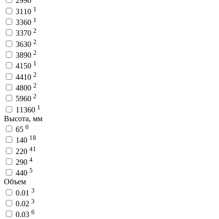
2990
1
3110
1
3360
2
3370
2
3630
2
3890
1
4150
2
4410
2
4800
2
5960
1
11360
Высота, мм
6
65
18
140
41
220
4
290
5
440
Объем
3
0.01
3
0.02
6
0.03