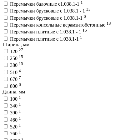
1
Перемычки балочные с1.038.1-1
33
Перемычки брусковые с 1.038.1 - 1
6
Перемычки брусковые с 1.038.1-1
13
Перемычки консольные керамзитобетонные
16
Перемычки плитные с 1.038.1 - 1
1
Перемычки плитные с 1.038.1-1
Ширина, мм
27
120
15
250
15
380
4
510
7
670
6
800
Длина, мм
1
100
1
340
1
390
1
460
1
520
1
760
2