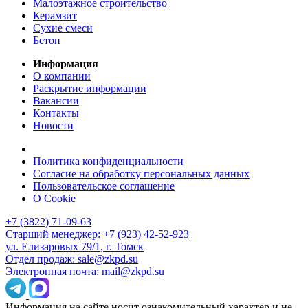
Малоэтажное строительство
Керамзит
Сухие смеси
Бетон
Информация
О компании
Раскрытие информации
Вакансии
Контакты
Новости
Политика конфиденциальности
Согласие на обработку персональных данных
Пользовательское соглашение
О Cookie
+7 (3822) 71-09-63
Старший менеджер: +7 (923) 42-52-923
ул. Елизаровых 79/1, г. Томск
Отдел продаж: sale@zkpd.su
Электронная почта: mail@zkpd.su
Информация на сайте носит ознакомительный характер и не