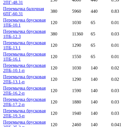
2ПГ-48.31
Перемычка балочная
380
5960
440
0.83
6ПГ-60.31
Перемычка брусковая
120
1030
65
0.01
1ПБ-10.1
Перемычка брусковая
380
11360
65
0.03
1ПБ-12.3
Перемычка брусковая
120
1290
65
0.01
1ПБ-13.1
Перемычка брусковая
120
1550
65
0.01
1ПБ-16.1
Перемычка брусковая
120
1030
140
0.02
2ПБ-10.1-п
Перемычка брусковая
120
1290
140
0.02
2ПБ-13.1-п
Перемычка брусковая
120
1590
140
0.03
2ПБ-16.2-п
Перемычка брусковая
120
1880
140
0.03
2ПБ-17.2-п
Перемычка брусковая
120
1940
140
0.03
2ПБ-19.3-п
Перемычка брусковая
120
2460
140
0.041