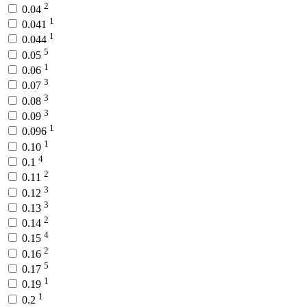
2
0.04
1
0.041
1
0.044
5
0.05
1
0.06
3
0.07
3
0.08
3
0.09
1
0.096
1
0.10
4
0.1
2
0.11
3
0.12
3
0.13
2
0.14
4
0.15
2
0.16
5
0.17
1
0.19
1
0.2