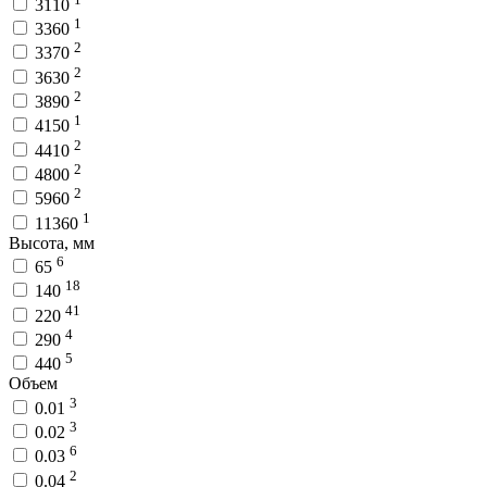
3110
1
3360
2
3370
2
3630
2
3890
1
4150
2
4410
2
4800
2
5960
1
11360
Высота, мм
6
65
18
140
41
220
4
290
5
440
Объем
3
0.01
3
0.02
6
0.03
2
0.04