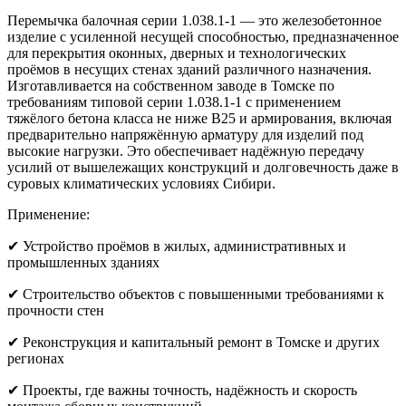
Перемычка балочная серии 1.038.1-1 — это железобетонное
изделие с усиленной несущей способностью, предназначенное
для перекрытия оконных, дверных и технологических
проёмов в несущих стенах зданий различного назначения.
Изготавливается на собственном заводе в Томске по
требованиям типовой серии 1.038.1-1 с применением
тяжёлого бетона класса не ниже B25 и армирования, включая
предварительно напряжённую арматуру для изделий под
высокие нагрузки. Это обеспечивает надёжную передачу
усилий от вышележащих конструкций и долговечность даже в
суровых климатических условиях Сибири.
Применение:
✔ Устройство проёмов в жилых, административных и
промышленных зданиях
✔ Строительство объектов с повышенными требованиями к
прочности стен
✔ Реконструкция и капитальный ремонт в Томске и других
регионах
✔ Проекты, где важны точность, надёжность и скорость