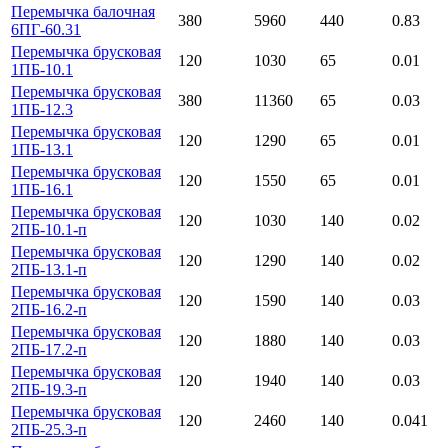
Перемычка балочная
380
5960
440
0.83
6ПГ-60.31
Перемычка брусковая
120
1030
65
0.01
1ПБ-10.1
Перемычка брусковая
380
11360
65
0.03
1ПБ-12.3
Перемычка брусковая
120
1290
65
0.01
1ПБ-13.1
Перемычка брусковая
120
1550
65
0.01
1ПБ-16.1
Перемычка брусковая
120
1030
140
0.02
2ПБ-10.1-п
Перемычка брусковая
120
1290
140
0.02
2ПБ-13.1-п
Перемычка брусковая
120
1590
140
0.03
2ПБ-16.2-п
Перемычка брусковая
120
1880
140
0.03
2ПБ-17.2-п
Перемычка брусковая
120
1940
140
0.03
2ПБ-19.3-п
Перемычка брусковая
120
2460
140
0.041
2ПБ-25.3-п