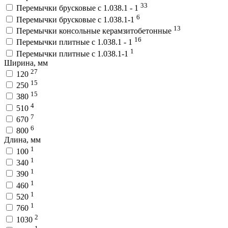
33
Перемычки брусковые с 1.038.1 - 1
6
Перемычки брусковые с 1.038.1-1
13
Перемычки консольные керамзитобетонные
16
Перемычки плитные с 1.038.1 - 1
1
Перемычки плитные с 1.038.1-1
Ширина, мм
27
120
15
250
15
380
4
510
7
670
6
800
Длина, мм
1
100
1
340
1
390
1
460
1
520
1
760
2
1030