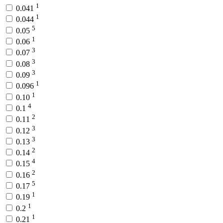
1
0.041
1
0.044
5
0.05
1
0.06
3
0.07
3
0.08
3
0.09
1
0.096
1
0.10
4
0.1
2
0.11
3
0.12
3
0.13
2
0.14
4
0.15
2
0.16
5
0.17
1
0.19
1
0.2
1
0.21