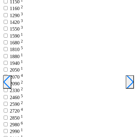
1
1150
2
1160
3
1290
3
1420
3
1550
1
1590
2
1680
5
1810
1
1880
1
1940
1
2050
4
2070
2
2090
2
2330
5
2460
2
2590
4
2720
1
2850
6
2980
1
2990
1