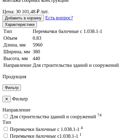
монтажа сборных конструкций
Цена: 30 101,48 ₽ /шт.
Есть вопрос?
Добавить в корзину
Характеристики
Тип
Перемычки балочные с 1.038.1-1
Объем
0.83
Длина, мм
5960
Ширина, мм
380
Высота, мм
440
Направление
Для строительства зданий и сооружений
Продукция
Фильтр
Фильтр
✕
Направление
74
Для строительства зданий и сооружений
Тип
4
Перемычки балочные с 1.038.1-1
1
Перемычки балочные с1.038.1-1