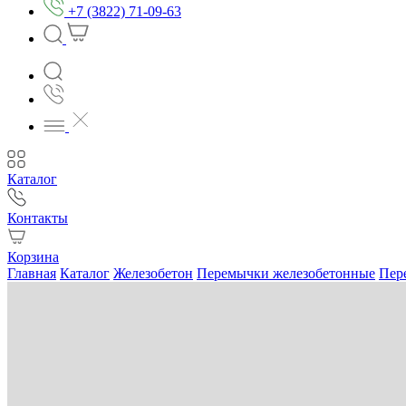
+7 (3822) 71-09-63
Каталог
Контакты
Корзина
Главная
Каталог
Железобетон
Перемычки железобетонные
Пер