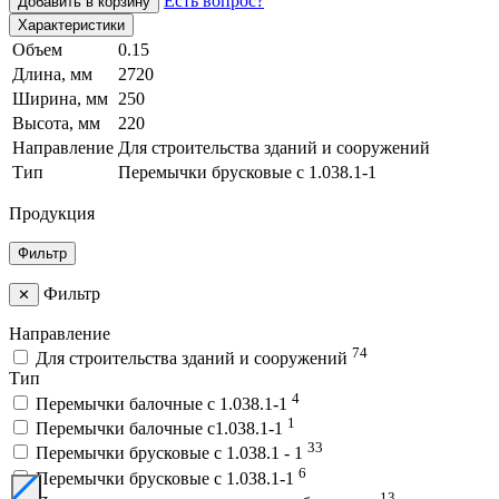
Есть вопрос?
Добавить в корзину
Характеристики
Объем
0.15
Длина, мм
2720
Ширина, мм
250
Высота, мм
220
Направление
Для строительства зданий и сооружений
Тип
Перемычки брусковые с 1.038.1-1
Продукция
Фильтр
Фильтр
✕
Направление
74
Для строительства зданий и сооружений
Тип
4
Перемычки балочные с 1.038.1-1
1
Перемычки балочные с1.038.1-1
33
Перемычки брусковые с 1.038.1 - 1
6
Перемычки брусковые с 1.038.1-1
13