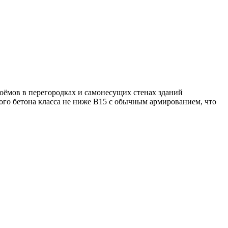
оёмов в перегородках и самонесущих стенах зданий
лого бетона класса не ниже B15 с обычным армированием, что