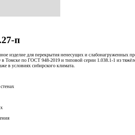
.27-п
онное изделие для перекрытия ненесущих и слабонагруженных пр
е в Томске по ГОСТ 948-2019 и типовой серии 1.038.1-1 из тяжё
аже в условиях сибирского климата.
 стенах
ах
дения