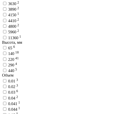
2
3630
2
3890
1
4150
2
4410
2
4800
2
5960
1
11360
Высота, мм
6
65
18
140
41
220
4
290
5
440
Объем
3
0.01
3
0.02
6
0.03
2
0.04
1
0.041
1
0.044
5