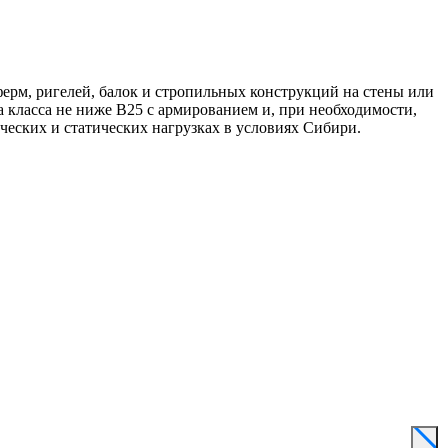
ерм, ригелей, балок и стропильных конструкций на стены или
на класса не ниже B25 с армированием и, при необходимости,
еских и статических нагрузках в условиях Сибири.