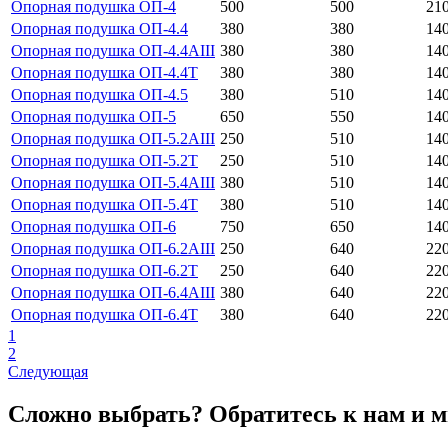
Опорная подушка ОП-4
500
500
21
Опорная подушка ОП-4.4
380
380
14
Опорная подушка ОП-4.4АIII
380
380
14
Опорная подушка ОП-4.4Т
380
380
14
Опорная подушка ОП-4.5
380
510
14
Опорная подушка ОП-5
650
550
14
Опорная подушка ОП-5.2АIII
250
510
14
Опорная подушка ОП-5.2Т
250
510
14
Опорная подушка ОП-5.4АIII
380
510
14
Опорная подушка ОП-5.4Т
380
510
14
Опорная подушка ОП-6
750
650
14
Опорная подушка ОП-6.2АIII
250
640
22
Опорная подушка ОП-6.2Т
250
640
22
Опорная подушка ОП-6.4АIII
380
640
22
Опорная подушка ОП-6.4Т
380
640
22
1
2
Следующая
Сложно выбрать? Обратитесь к нам и 