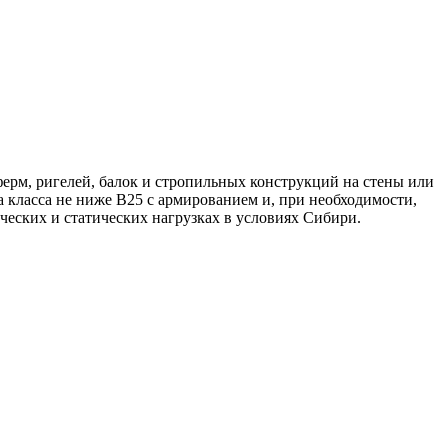
ерм, ригелей, балок и стропильных конструкций на стены или
на класса не ниже B25 с армированием и, при необходимости,
еских и статических нагрузках в условиях Сибири.