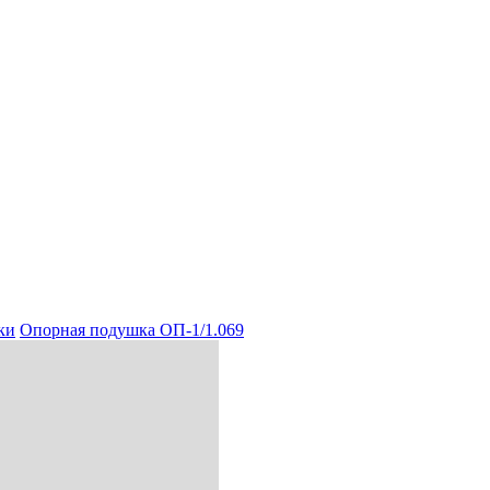
ки
Опорная подушка ОП-1/1.069