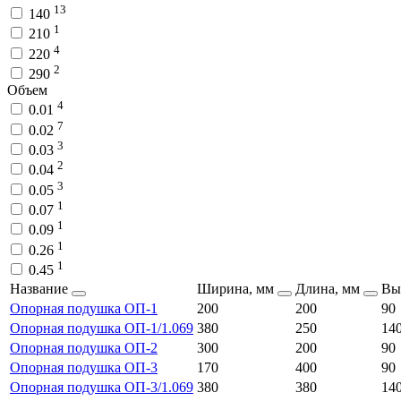
13
140
1
210
4
220
2
290
Объем
4
0.01
7
0.02
3
0.03
2
0.04
3
0.05
1
0.07
1
0.09
1
0.26
1
0.45
Название
Ширина, мм
Длина, мм
Вы
Опорная подушка ОП-1
200
200
90
Опорная подушка ОП-1/1.069
380
250
14
Опорная подушка ОП-2
300
200
90
Опорная подушка ОП-3
170
400
90
Опорная подушка ОП-3/1.069
380
380
14