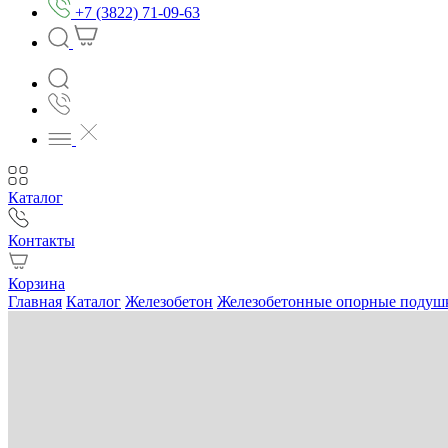
+7 (3822) 71-09-63
Каталог
Контакты
Корзина
Главная
Каталог
Железобетон
Железобетонные опорные подуш