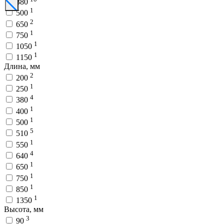
380
1
500
2
650
1
750
1
1050
1
1150
Длина, мм
2
200
1
250
4
380
1
400
1
500
5
510
1
550
4
640
1
650
1
750
1
850
1
1350
Высота, мм
3
90