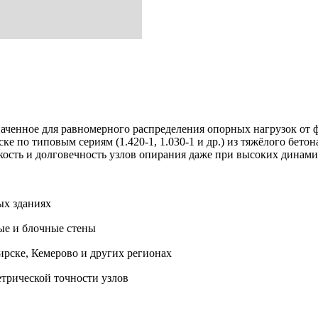
ченное для равномерного распределения опорных нагрузок от ф
ке по типовым сериям (1.420-1, 1.030-1 и др.) из тяжёлого бето
ость и долговечность узлов опирания даже при высоких динамич
ых зданиях
ые и блочные стены
ирске, Кемерово и других регионах
трической точности узлов