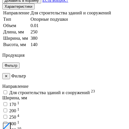
Есть вопрос?
Добавить в корзину
Характеристики
Направление
Для строительства зданий и сооружений
Тип
Опорные подушки
Объем
0.01
Длина, мм
250
Ширина, мм
380
Высота, мм
140
Продукция
Фильтр
Фильтр
✕
Направление
23
Для строительства зданий и сооружений
Ширина, мм
1
170
1
200
4
250
1
300
10