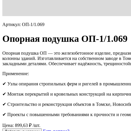
Артикул: ОП-1/1.069
Опорная подушка ОП-1/1.069
Опорная подушка ОП — это железобетонное изделие, предназна
колонны зданий. Изготавливается на собственном заводе в Томс
закладными деталями. Обеспечивает надёжность, трещиностойк
Применение:
✔ Узлы опирания стропильных ферм и ригелей в промышленн
✔ Монтаж перекрытий и кровельных конструкций на кирпичн
✔ Строительство и реконструкция объектов в Томске, Новосиб
✔ Проекты с повышенными требованиями к прочности и геоме
Цена: 899,63 ₽ /шт.