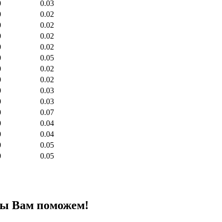
0
0.03
0
0.02
0
0.02
0
0.02
0
0.02
0
0.05
0
0.02
0
0.02
0
0.03
0
0.03
0
0.07
0
0.04
0
0.04
0
0.05
0
0.05
мы Вам поможем!