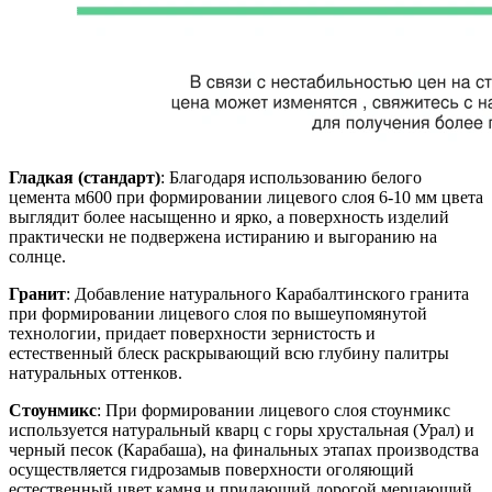
Гладкая (стандарт)
: Благодаря использованию белого
цемента м600 при формировании лицевого слоя 6-10 мм цвета
выглядит более насыщенно и ярко, а поверхность изделий
практически не подвержена истиранию и выгоранию на
солнце.
Гранит
: Добавление натурального Карабалтинского гранита
при формировании лицевого слоя по вышеупомянутой
технологии, придает поверхности зернистость и
естественный блеск раскрывающий всю глубину палитры
натуральных оттенков.
Стоунмикс
: При формировании лицевого слоя стоунмикс
используется натуральный кварц с горы хрустальная (Урал) и
черный песок (Карабаша), на финальных этапах производства
осуществляется гидрозамыв поверхности оголяющий
естественный цвет камня и придающий дорогой мерцающий