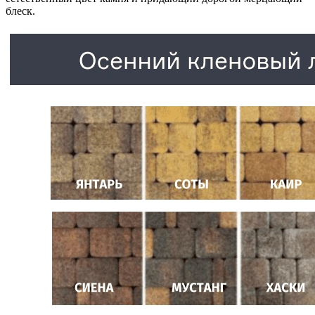
блеск.