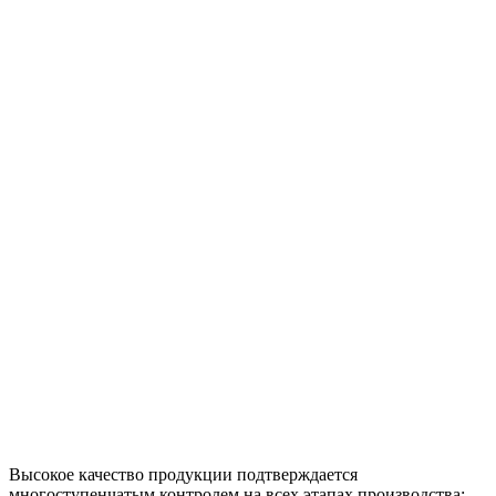
Высокое качество продукции подтверждается
многоступенчатым контролем на всех этапах производства;