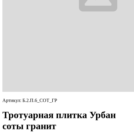
Артикул: Б.2.П.6_СОТ_ГР
Тротуарная плитка Урбан
соты гранит