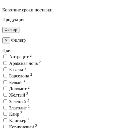
Короткие сроки поставки.
Продукция
Фильтр
Фильтр
✕
Цвет
2
Антрацит
2
Арабская ночь
2
Базальт
2
Барселона
3
Белый
2
Доломит
2
Жёлтый
2
Зеленый
1
Златолит
2
Каир
2
Клинкер
2
Коричневый