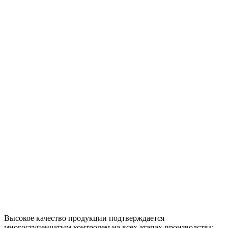
Высокое качество продукции подтверждается
многоступенчатым контролем на всех этапах производства;