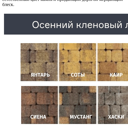
блеск.