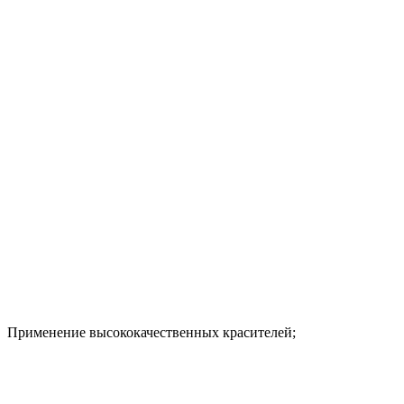
Применение высококачественных красителей;