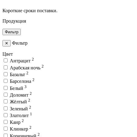
Короткие сроки поставки.
Продукция
Фильтр
Фильтр
✕
Цвет
2
Антрацит
2
Арабская ночь
2
Базальт
2
Барселона
3
Белый
2
Доломит
2
Жёлтый
2
Зеленый
1
Златолит
2
Каир
2
Клинкер
2
Коричневый