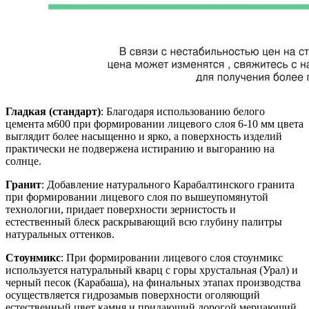
Гладкая (стандарт)
: Благодаря использованию белого
цемента м600 при формировании лицевого слоя 6-10 мм цвета
выглядит более насыщенно и ярко, а поверхность изделий
практически не подвержена истиранию и выгоранию на
солнце.
Гранит
: Добавление натурального Карабалтинского гранита
при формировании лицевого слоя по вышеупомянутой
технологии, придает поверхности зернистость и
естественный блеск раскрывающий всю глубину палитры
натуральных оттенков.
Стоунмикс
: При формировании лицевого слоя стоунмикс
используется натуральный кварц с горы хрустальная (Урал) и
черный песок (Карабаша), на финальных этапах производства
осуществляется гидрозамыв поверхности оголяющий
естественный цвет камня и придающий дорогой мерцающий