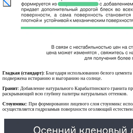
Гладкая (стандарт)
: Благодаря использованию белого цемента
подвержена истиранию и выгоранию на солнце.
Гранит
: Добавление натурального Карабалтинского гранита п
раскрывающий всю глубину палитры натуральных оттенков.
Стоунмикс
: При формировании лицевого слоя стоунмикс испол
осуществляется гидрозамыв поверхности оголяющий естестве