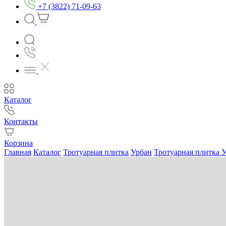
+7 (3822) 71-09-63
Каталог
Контакты
Корзина
Главная
Каталог
Тротуарная плитка
Урбан
Тротуарная плитка У