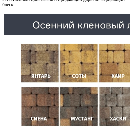
блеск.