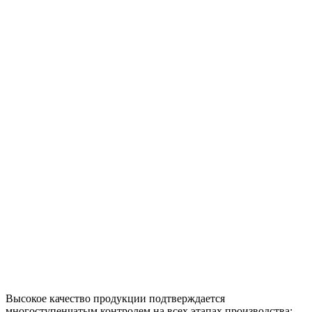
Высокое качество продукции подтверждается
многоступенчатым контролем на всех этапах производства;