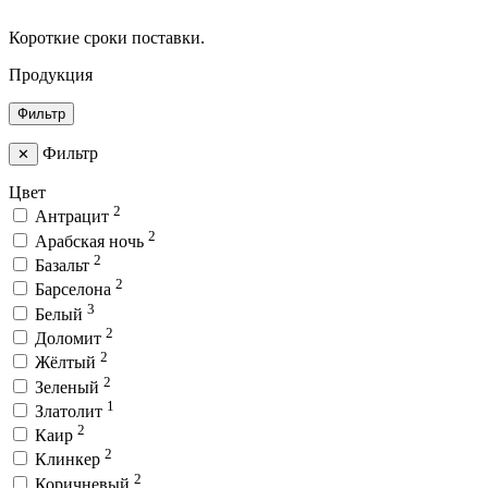
Короткие сроки поставки.
Продукция
Фильтр
Фильтр
✕
Цвет
2
Антрацит
2
Арабская ночь
2
Базальт
2
Барселона
3
Белый
2
Доломит
2
Жёлтый
2
Зеленый
1
Златолит
2
Каир
2
Клинкер
2
Коричневый