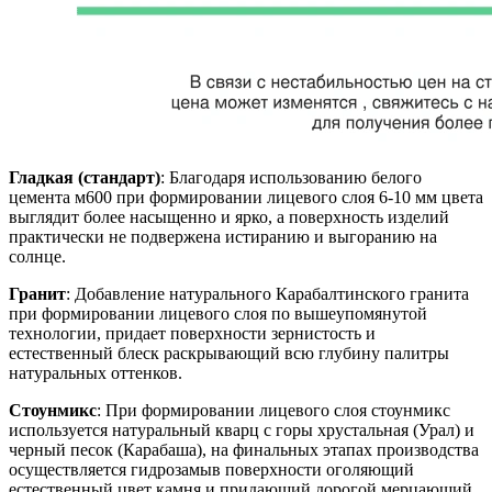
Гладкая (стандарт)
: Благодаря использованию белого
цемента м600 при формировании лицевого слоя 6-10 мм цвета
выглядит более насыщенно и ярко, а поверхность изделий
практически не подвержена истиранию и выгоранию на
солнце.
Гранит
: Добавление натурального Карабалтинского гранита
при формировании лицевого слоя по вышеупомянутой
технологии, придает поверхности зернистость и
естественный блеск раскрывающий всю глубину палитры
натуральных оттенков.
Стоунмикс
: При формировании лицевого слоя стоунмикс
используется натуральный кварц с горы хрустальная (Урал) и
черный песок (Карабаша), на финальных этапах производства
осуществляется гидрозамыв поверхности оголяющий
естественный цвет камня и придающий дорогой мерцающий