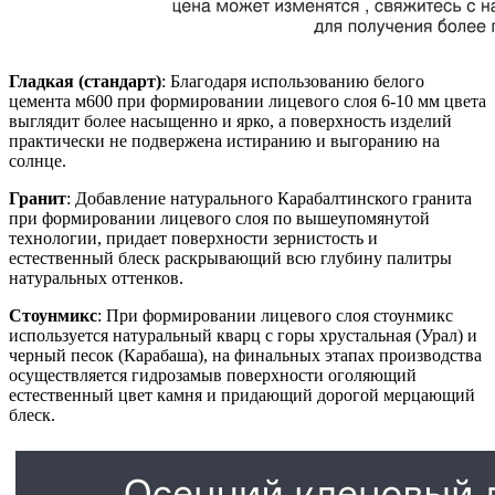
Гладкая (стандарт)
: Благодаря использованию белого
цемента м600 при формировании лицевого слоя 6-10 мм цвета
выглядит более насыщенно и ярко, а поверхность изделий
практически не подвержена истиранию и выгоранию на
солнце.
Гранит
: Добавление натурального Карабалтинского гранита
при формировании лицевого слоя по вышеупомянутой
технологии, придает поверхности зернистость и
естественный блеск раскрывающий всю глубину палитры
натуральных оттенков.
Стоунмикс
: При формировании лицевого слоя стоунмикс
используется натуральный кварц с горы хрустальная (Урал) и
черный песок (Карабаша), на финальных этапах производства
осуществляется гидрозамыв поверхности оголяющий
естественный цвет камня и придающий дорогой мерцающий
блеск.