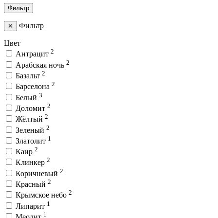
Фильтр
Фильтр
✕
Цвет
2
Антрацит
2
Арабская ночь
2
Базальт
2
Барселона
3
Белый
2
Доломит
2
Жёлтый
2
Зеленый
1
Златолит
2
Каир
2
Клинкер
2
Коричневый
2
Красный
2
Крымское небо
1
Липарит
1
Меолит