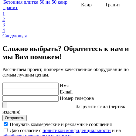
Бетонная плитка 50 на 50 каир
Каир
Гранит
гранит
1
2
3
4
Следующая
Сложно выбрать? Обратитесь к нам и
мы Вам поможем!
Рассчитаем проект, подберем качественное оборудование по
самым лучшим ценам.
Имя
E-mail
Номер телефона
Загрузить файл (чертёж
изделия)
Отправить
Получать коммерческие и рекламные сообщения
Даю согласие с
политикой конфиденциальности
и на
обработку персональных данных