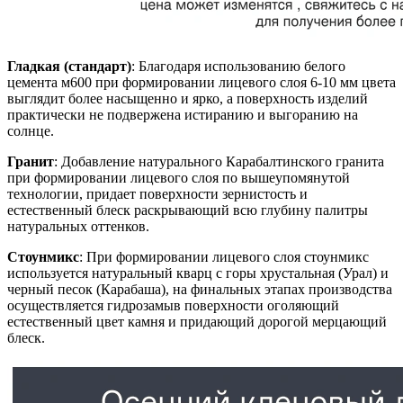
Гладкая (стандарт)
: Благодаря использованию белого
цемента м600 при формировании лицевого слоя 6-10 мм цвета
выглядит более насыщенно и ярко, а поверхность изделий
практически не подвержена истиранию и выгоранию на
солнце.
Гранит
: Добавление натурального Карабалтинского гранита
при формировании лицевого слоя по вышеупомянутой
технологии, придает поверхности зернистость и
естественный блеск раскрывающий всю глубину палитры
натуральных оттенков.
Стоунмикс
: При формировании лицевого слоя стоунмикс
используется натуральный кварц с горы хрустальная (Урал) и
черный песок (Карабаша), на финальных этапах производства
осуществляется гидрозамыв поверхности оголяющий
естественный цвет камня и придающий дорогой мерцающий
блеск.