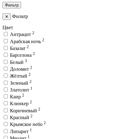
Фильтр
Фильтр
✕
Цвет
2
Антрацит
2
Арабская ночь
2
Базальт
2
Барселона
3
Белый
2
Доломит
2
Жёлтый
2
Зеленый
1
Златолит
2
Каир
2
Клинкер
2
Коричневый
2
Красный
2
Крымское небо
1
Липарит
1
Меолит