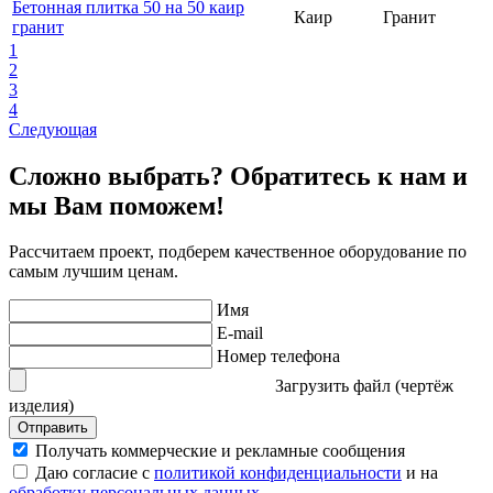
Бетонная плитка 50 на 50 каир
Каир
Гранит
гранит
1
2
3
4
Следующая
Сложно выбрать? Обратитесь к нам и
мы Вам поможем!
Рассчитаем проект, подберем качественное оборудование по
самым лучшим ценам.
Имя
E-mail
Номер телефона
Загрузить файл (чертёж
изделия)
Отправить
Получать коммерческие и рекламные сообщения
Даю согласие с
политикой конфиденциальности
и на
обработку персональных данных