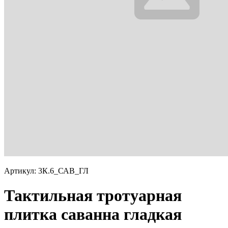
Артикул: 3К.6_САВ_ГЛ
Тактильная тротуарная
плитка саванна гладкая