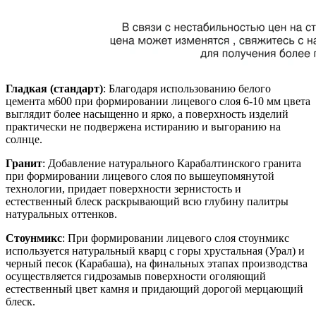
Гладкая (стандарт)
: Благодаря использованию белого
цемента м600 при формировании лицевого слоя 6-10 мм цвета
выглядит более насыщенно и ярко, а поверхность изделий
практически не подвержена истиранию и выгоранию на
солнце.
Гранит
: Добавление натурального Карабалтинского гранита
при формировании лицевого слоя по вышеупомянутой
технологии, придает поверхности зернистость и
естественный блеск раскрывающий всю глубину палитры
натуральных оттенков.
Стоунмикс
: При формировании лицевого слоя стоунмикс
используется натуральный кварц с горы хрустальная (Урал) и
черный песок (Карабаша), на финальных этапах производства
осуществляется гидрозамыв поверхности оголяющий
естественный цвет камня и придающий дорогой мерцающий
блеск.