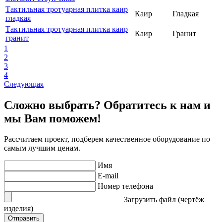
Тактильная тротуарная плитка каир
Каир
Гладкая
гладкая
Тактильная тротуарная плитка каир
Каир
Гранит
гранит
1
2
3
4
Следующая
Сложно выбрать? Обратитесь к нам и
мы Вам поможем!
Рассчитаем проект, подберем качественное оборудование по
самым лучшим ценам.
Имя
E-mail
Номер телефона
Загрузить файл (чертёж
изделия)
Отправить