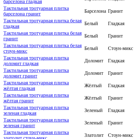
барселона гладкая
Тактильная тротуарная плитка
Барселона
Гранит
барселона гранит
Тактильная тротуарная плитка белая
Белый
Гладкая
гладкая
Тактильная тротуарная плитка белая
Белый
Гранит
гранит
Тактильная тротуарная плитка белая
Белый
Стоун-микс
стоун-микс
Тактильная тротуарная плитка
Доломит
Гладкая
доломит гладкая
Тактильная тротуарная плитка
Доломит
Гранит
доломит гранит
Тактильная тротуарная плитка
Жёлтый
Гладкая
жёлтая гладкая
Тактильная тротуарная плитка
Жёлтый
Гранит
жёлтая гранит
Тактильная тротуарная плитка
Зеленый
Гладкая
зеленая гладкая
Тактильная тротуарная плитка
Зеленый
Гранит
зеленая гранит
Тактильная тротуарная плитка
Златолит
Стоун-микс
златолит стоун-микс