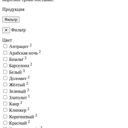
Продукция
Фильтр
Фильтр
✕
Цвет
2
Антрацит
2
Арабская ночь
2
Базальт
2
Барселона
3
Белый
2
Доломит
2
Жёлтый
2
Зеленый
1
Златолит
2
Каир
2
Клинкер
2
Коричневый
2
Красный
2