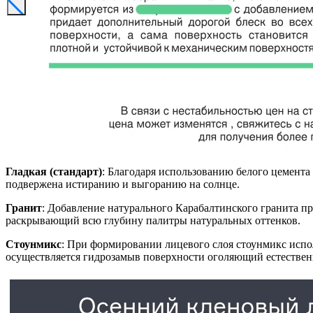
Гладкая (стандарт)
: Благодаря использованию белого цемента
подвержена истиранию и выгоранию на солнце.
Гранит
: Добавление натурального Карабалтинского гранита п
раскрывающий всю глубину палитры натуральных оттенков.
Стоунмикс
: При формировании лицевого слоя стоунмикс испол
осуществляется гидрозамыв поверхности оголяющий естестве