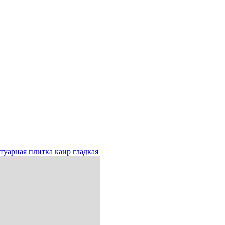
туарная плитка каир гладкая