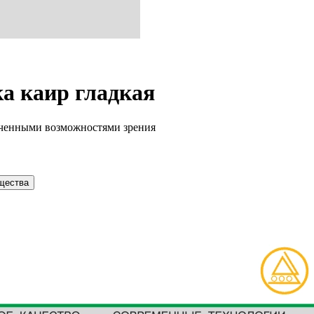
а каир гладкая
иченными возможностями зрения
щества