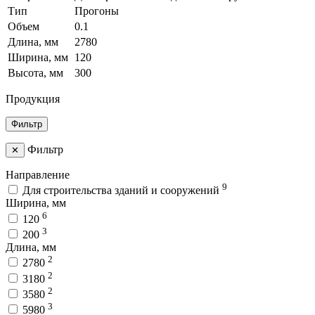
Тип
Прогоны
Объем
0.1
Длина, мм
2780
Ширина, мм
120
Высота, мм
300
Продукция
Фильтр
Фильтр
✕
Направление
9
Для строительства зданий и сооружений
Ширина, мм
6
120
3
200
Длина, мм
2
2780
2
3180
2
3580
3
5980