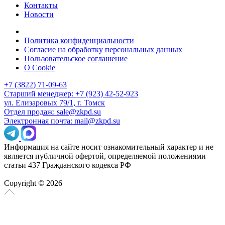
Контакты
Новости
Политика конфиденциальности
Согласие на обработку персональных данных
Пользовательское соглашение
О Cookie
+7 (3822) 71-09-63
Старший менеджер: +7 (923) 42-52-923
ул. Елизаровых 79/1, г. Томск
Отдел продаж: sale@zkpd.su
Электронная почта: mail@zkpd.su
Информация на сайте носит ознакомительный характер и не
является публичной офертой, определяемой положениями
статьи 437 Гражданского кодекса РФ
Copyright © 2026