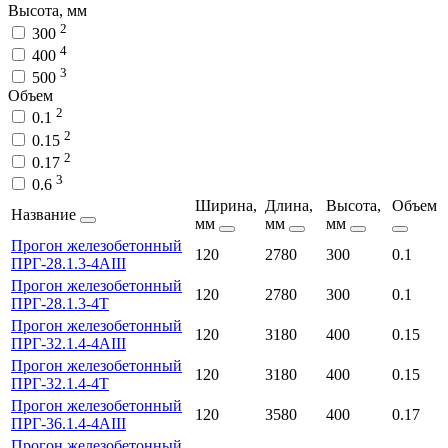
Высота, мм
2
300
4
400
3
500
Объем
2
0.1
2
0.15
2
0.17
3
0.6
Ширина,
Длина,
Высота,
Объем
Название
мм
мм
мм
Прогон железобетонный
120
2780
300
0.1
ПРГ-28.1.3-4АIII
Прогон железобетонный
120
2780
300
0.1
ПРГ-28.1.3-4Т
Прогон железобетонный
120
3180
400
0.15
ПРГ-32.1.4-4АIII
Прогон железобетонный
120
3180
400
0.15
ПРГ-32.1.4-4Т
Прогон железобетонный
120
3580
400
0.17
ПРГ-36.1.4-4АIII
Прогон железобетонный