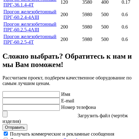
120
3580
400
0.17
ПРГ-36.1.4-4Т
Прогон железобетонный
200
5980
500
0.6
ПРГ-60.2.4-4АIII
Прогон железобетонный
200
5980
500
0.6
ПРГ-60.2.5-4АIII
Прогон железобетонный
200
5980
500
0.6
ПРГ-60.2.5-4Т
Сложно выбрать? Обратитесь к нам и
мы Вам поможем!
Рассчитаем проект, подберем качественное оборудование по
самым лучшим ценам.
Имя
E-mail
Номер телефона
Загрузить файл (чертёж
изделия)
Отправить
Получать коммерческие и рекламные сообщения