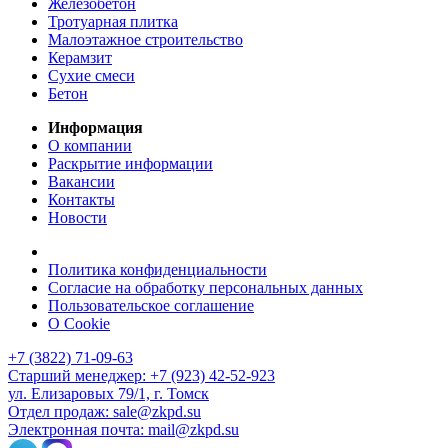
Железобетон
Тротуарная плитка
Малоэтажное строительство
Керамзит
Сухие смеси
Бетон
Информация
О компании
Раскрытие информации
Вакансии
Контакты
Новости
Политика конфиденциальности
Согласие на обработку персональных данных
Пользовательское соглашение
О Cookie
+7 (3822) 71-09-63
Старший менеджер: +7 (923) 42-52-923
ул. Елизаровых 79/1, г. Томск
Отдел продаж: sale@zkpd.su
Электронная почта: mail@zkpd.su