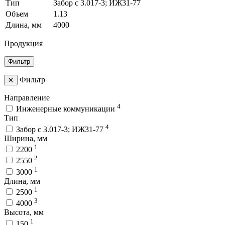
Тип
Забор с 3.017-3; ИЖ31-77
Объем
1.13
Длина, мм
4000
Продукция
Фильтр
Фильтр
✕
Направление
4
Инженерные коммуникации
Тип
4
Забор с 3.017-3; ИЖ31-77
Ширина, мм
1
2200
2
2550
1
3000
Длина, мм
1
2500
3
4000
Высота, мм
1
150