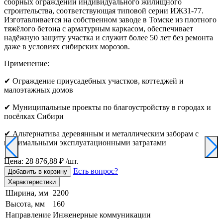
сборных ограждений индивидуального жилищного
строительства, соответствующая типовой серии ИЖ31-77.
Изготавливается на собственном заводе в Томске из плотного
тяжёлого бетона с арматурным каркасом, обеспечивает
надёжную защиту участка и служит более 50 лет без ремонта
даже в условиях сибирских морозов.
Применение:
✔ Ограждение приусадебных участков, коттеджей и
малоэтажных домов
✔ Муниципальные проекты по благоустройству в городах и
посёлках Сибири
✔ Альтернатива деревянным и металлическим заборам с
минимальными эксплуатационными затратами
Цена: 28 876,88 ₽ /шт.
Есть вопрос?
Добавить в корзину
Характеристики
Ширина, мм
2200
Высота, мм
160
Направление
Инженерные коммуникации