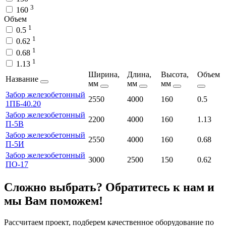
3
160
Объем
1
0.5
1
0.62
1
0.68
1
1.13
Ширина,
Длина,
Высота,
Объем
Название
мм
мм
мм
Забор железобетонный
2550
4000
160
0.5
1ПБ-40.20
Забор железобетонный
2200
4000
160
1.13
П-5В
Забор железобетонный
2550
4000
160
0.68
П-5И
Забор железобетонный
3000
2500
150
0.62
ПО-17
Сложно выбрать? Обратитесь к нам и
мы Вам поможем!
Рассчитаем проект, подберем качественное оборудование по