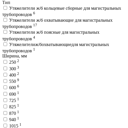
Тип
Утяжелители ж/б кольцевые сборные для магистральных
6
трубопроводов
Утяжелители ж/б охватывающие для магистральных
17
трубопроводов
Утяжелители ж/б поясные для магистральных
4
трубопроводов
Утяжелителиж/бохватывающиедля магистральных
1
трубопроводов
Ширина, мм
2
250
3
300
2
400
9
550
6
600
1
690
1
725
1
825
1
870
1
940
1
1015