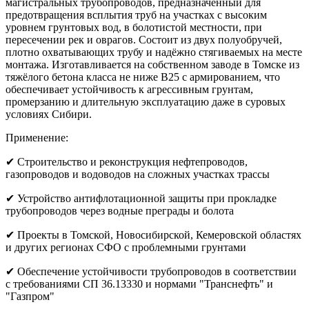
магистральных трубопроводов, предназначенный для
предотвращения всплытия труб на участках с высоким
уровнем грунтовых вод, в болотистой местности, при
пересечении рек и оврагов. Состоит из двух полуобручей,
плотно охватывающих трубу и надёжно стягиваемых на месте
монтажа. Изготавливается на собственном заводе в Томске из
тяжёлого бетона класса не ниже B25 с армированием, что
обеспечивает устойчивость к агрессивным грунтам,
промерзанию и длительную эксплуатацию даже в суровых
условиях Сибири.
Применение:
✔ Строительство и реконструкция нефтепроводов,
газопроводов и водоводов на сложных участках трассы
✔ Устройство антифлотационной защиты при прокладке
трубопроводов через водные преграды и болота
✔ Проекты в Томской, Новосибирской, Кемеровской областях
и других регионах СФО с проблемными грунтами
✔ Обеспечение устойчивости трубопроводов в соответствии
с требованиями СП 36.13330 и нормами "Транснефть" и
"Газпром"