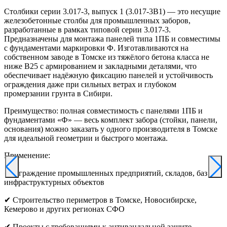
Столбики серии 3.017-3, выпуск 1 (3.017-3В1) — это несущие
железобетонные столбы для промышленных заборов,
разработанные в рамках типовой серии 3.017-3.
Предназначены для монтажа панелей типа 1ПБ и совместимы
с фундаментами маркировки Ф. Изготавливаются на
собственном заводе в Томске из тяжёлого бетона класса не
ниже B25 с армированием и закладными деталями, что
обеспечивает надёжную фиксацию панелей и устойчивость
ограждения даже при сильных ветрах и глубоком
промерзании грунта в Сибири.
Преимущество: полная совместимость с панелями 1ПБ и
фундаментами «Ф» — весь комплект забора (стойки, панели,
основания) можно заказать у одного производителя в Томске
для идеальной геометрии и быстрого монтажа.
Применение:
✔ Ограждение промышленных предприятий, складов, баз и
инфраструктурных объектов
✔ Строительство периметров в Томске, Новосибирске,
Кемерово и других регионах СФО
✔ Проекты с требованиями к антивандальной защите,