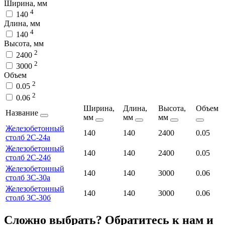
Ширина, мм
4
140
Длина, мм
4
140
Высота, мм
2
2400
2
3000
Объем
2
0.05
2
0.06
Ширина,
Длина,
Высота,
Объем
Название
мм
мм
мм
Железобетонный
140
140
2400
0.05
столб 2С-24а
Железобетонный
140
140
2400
0.05
столб 2С-24б
Железобетонный
140
140
3000
0.06
столб 3С-30а
Железобетонный
140
140
3000
0.06
столб 3С-30б
Сложно выбрать? Обратитесь к нам и