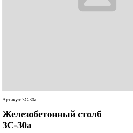
Артикул: 3С-30а
Железобетонный столб
3С-30а