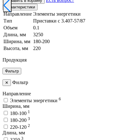
Есть вопрос?
Добавить в корзину
Характеристики
Направление
Элементы энергетики
Тип
Приставки с 3.407-57/87
Объем
0.1
Длина, мм
3250
Ширина, мм
180-200
Высота, мм
220
Продукция
Фильтр
Фильтр
✕
Направление
6
Элементы энергетики
Ширина, мм
1
180-100
3
180-200
2
220-120
Длина, мм
3
3250