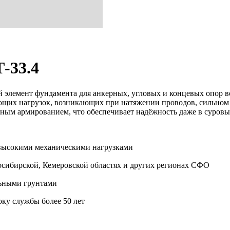
-33.4
й элемент фундамента для анкерных, угловых и концевых опор 
их нагрузок, возникающих при натяжении проводов, сильном ве
енным армированием, что обеспечивает надёжность даже в суров
 высокими механическими нагрузками
осибирской, Кемеровской областях и других регионах СФО
льными грунтами
ку службы более 50 лет