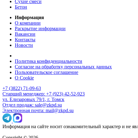
Сухие смеси
Бетон
Информация
О компании
Раскрытие информации
Вакансии
Контакты
Новости
Политика конфиденциальности
Согласие на обработку персональных данных
Пользовательское соглашение
О Cookie
+7 (3822) 71-09-63
Старший менеджер: +7 (923) 42-52-923
ул. Елизаровых 79/1, г. Томск
Отдел продаж: sale@zkpd.su
Электронная почта: mail@zkpd.su
Информация на сайте носит ознакомительный характер и не яв
Copyright © 2026