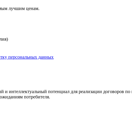
амым лучшим ценам.
лия)
отку персональных данных
и интеллектуальный потенциал для реализации договоров по 
ожиданиям потребителя.