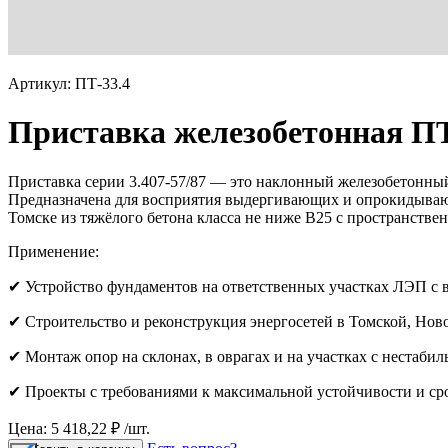
Артикул: ПТ-33.4
Приставка железобетонная ПТ
Приставка серии 3.407-57/87 — это наклонный железобетонны
Предназначена для восприятия выдергивающих и опрокидывающ
Томске из тяжёлого бетона класса не ниже B25 с пространств
Применение:
✔ Устройство фундаментов на ответственных участках ЛЭП с
✔ Строительство и реконструкция энергосетей в Томской, Нов
✔ Монтаж опор на склонах, в оврагах и на участках с нестаби
✔ Проекты с требованиями к максимальной устойчивости и сро
Цена: 5 418,22 ₽ /шт.