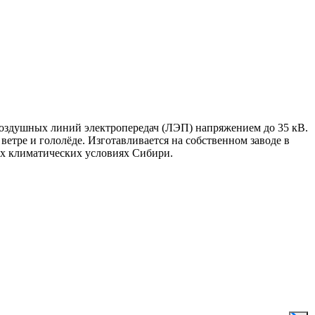
воздушных линий электропередач (ЛЭП) напряжением до 35 кВ.
тре и гололёде. Изготавливается на собственном заводе в
ых климатических условиях Сибири.