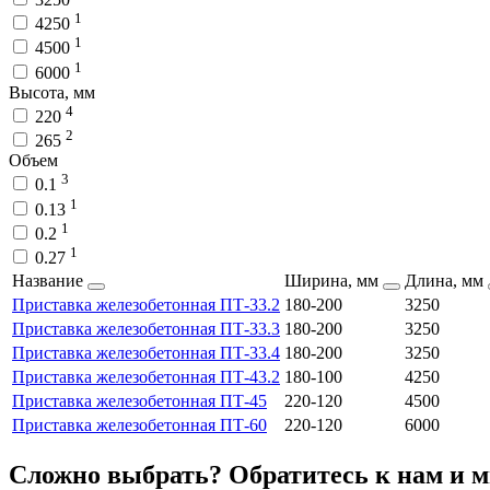
1
4250
1
4500
1
6000
Высота, мм
4
220
2
265
Объем
3
0.1
1
0.13
1
0.2
1
0.27
Название
Ширина, мм
Длина, мм
Приставка железобетонная ПТ-33.2
180-200
3250
Приставка железобетонная ПТ-33.3
180-200
3250
Приставка железобетонная ПТ-33.4
180-200
3250
Приставка железобетонная ПТ-43.2
180-100
4250
Приставка железобетонная ПТ-45
220-120
4500
Приставка железобетонная ПТ-60
220-120
6000
Сложно выбрать? Обратитесь к нам и 