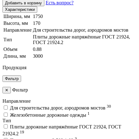
Есть вопрос?
Добавить в корзину
Характеристики
Ширина, мм
1750
Высота, мм
170
Направление
Для строительства дорог, аэродромов мостов
Плиты дорожные напряжённые ГОСТ 21924,
Тип
ГОСТ 21924.2
Объем
0.88
Длина, мм
3000
Продукция
Фильтр
Фильтр
✕
Направление
30
Для строительства дорог, аэродромов мостов
1
Железобетонные дорожные одежды
Тип
Плиты дорожные напряжённые ГОСТ 21924, ГОСТ
19
21924.2
3