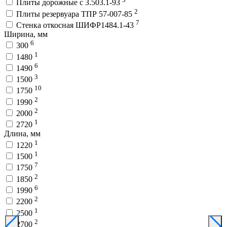
Плиты дорожные с 3.503.1-93
2
Плиты резервуара ТПР 57-007-85
7
Стенка откосная ШИФР1484.1-43
Ширина, мм
6
300
1
1480
6
1490
3
1500
10
1750
2
1990
2
2000
1
2720
Длина, мм
1
1220
1
1500
7
1750
2
1850
6
1990
2
2200
1
2500
2
2700