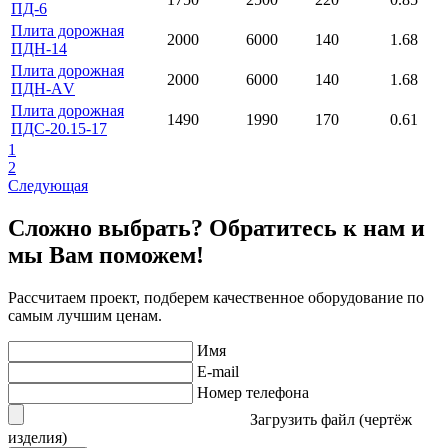
ПД-6
Плита дорожная
2000
6000
140
1.68
ПДН-14
Плита дорожная
2000
6000
140
1.68
ПДН-АV
Плита дорожная
1490
1990
170
0.61
ПДС-20.15-17
1
2
Следующая
Сложно выбрать? Обратитесь к нам и
мы Вам поможем!
Рассчитаем проект, подберем качественное оборудование по
самым лучшим ценам.
Имя
E-mail
Номер телефона
Загрузить файл (чертёж
изделия)