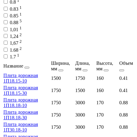
1
0.8
1
0.83
1
0.85
5
0.88
1
1,01
2
1,24
2
1,67
2
1.68
1
1.7
Ширина,
Длина,
Высота,
Объем
Название
мм
мм
мм
Плита дорожная
1500
1750
160
0.41
1П18.15-10
Плита дорожная
1750
1500
160
0.41
1П18.15-30
Плита дорожная
1750
3000
170
0.88
1П18.18-10
Плита дорожная
1750
3000
170
0.88
1П18.18-30
Плита дорожная
1750
3000
170
0.88
1П30.18-10
Плита дорожная