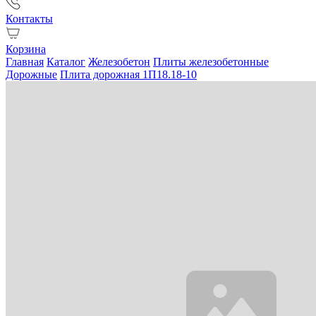
Контакты
Корзина
Главная
Каталог
Железобетон
Плиты железобетонные
Дорожные
Плита дорожная 1П18.18-10