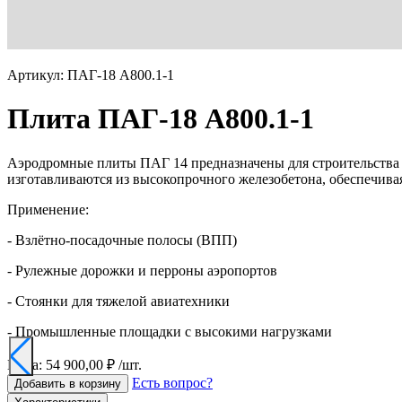
Артикул: ПАГ-18 А800.1-1
Плита ПАГ-18 А800.1-1
Аэродромные плиты ПАГ 14 предназначены для строительства 
изготавливаются из высокопрочного железобетона, обеспечив
Применение:
- Взлётно-посадочные полосы (ВПП)
- Рулежные дорожки и перроны аэропортов
- Стоянки для тяжелой авиатехники
- Промышленные площадки с высокими нагрузками
Цена: 54 900,00 ₽ /шт.
Есть вопрос?
Добавить в корзину