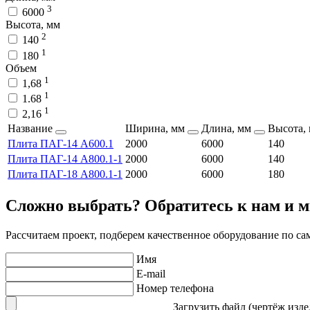
3
6000
Высота, мм
2
140
1
180
Объем
1
1,68
1
1.68
1
2,16
Название
Ширина, мм
Длина, мм
Высота,
Плита ПАГ-14 А600.1
2000
6000
140
Плита ПАГ-14 А800.1-1
2000
6000
140
Плита ПАГ-18 А800.1-1
2000
6000
180
Сложно выбрать? Обратитесь к нам и 
Рассчитаем проект, подберем качественное оборудование по с
Имя
E-mail
Номер телефона
Загрузить файл (чертёж изде