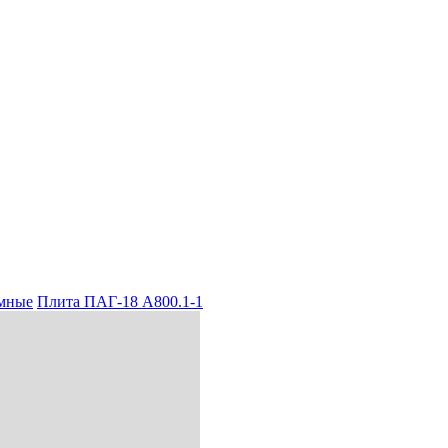
мные
Плита ПАГ-18 А800.1-1