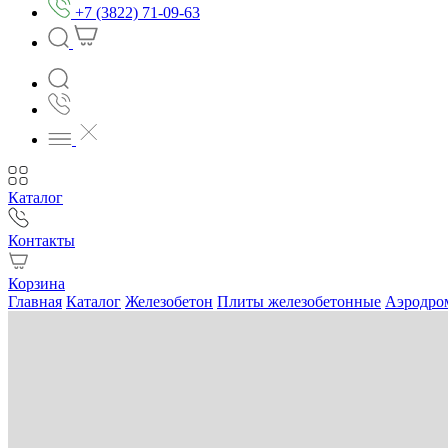
+7 (3822) 71-09-63
Каталог
Контакты
Корзина
Главная
Каталог
Железобетон
Плиты железобетонные
Аэродро