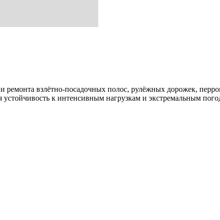
и ремонта взлётно-посадочных полос, рулёжных дорожек, перро
ая устойчивость к интенсивным нагрузкам и экстремальным пог