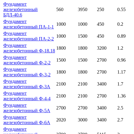
Фундамент
железобетонный
560
3950
250
0.55
БДЛ-40.6
Фундамент
1000
1000
450
0.2
железобетонный ПА-1-1
Фундамент
1000
1500
450
0.89
железобетонный ПА-2-2
Фундамент
1800
1800
3200
1.2
железобетонный Ф-18.18
Фундамент
1500
1500
2700
0.96
железобетонный Ф-2-2
Фундамент
1800
1800
2700
1.17
железобетонный Ф-3-2
Фундамент
2100
2100
3400
1.7
железобетонный Ф-3А
Фундамент
2100
2100
2700
1.36
железобетонный Ф-4-4
Фундамент
2700
2700
3400
2.5
железобетонный Ф-5А
Фундамент
2020
3000
3400
2.7
железобетонный Ф-6А
Фундамент