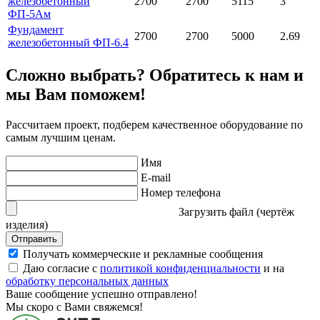
железобетонный
2700
2700
5115
3
ФП-5Ам
Фундамент
2700
2700
5000
2.69
железобетонный ФП-6.4
Сложно выбрать? Обратитесь к нам и
мы Вам поможем!
Рассчитаем проект, подберем качественное оборудование по
самым лучшим ценам.
Имя
E-mail
Номер телефона
Загрузить файл (чертёж
изделия)
Отправить
Получать коммерческие и рекламные сообщения
Даю согласие с
политикой конфиденциальности
и на
обработку персональных данных
Ваше сообщение успешно отправлено!
Мы скоро с Вами свяжемся!