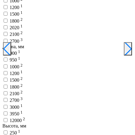
1000
1
1200
1
1500
2
1800
1
2020
2
2100
3
2700
Длина, мм
1
900
1
950
2
1000
1
1200
2
1500
2
1800
2
2100
3
2700
1
3000
1
3950
2
12000
Высота, мм
1
250