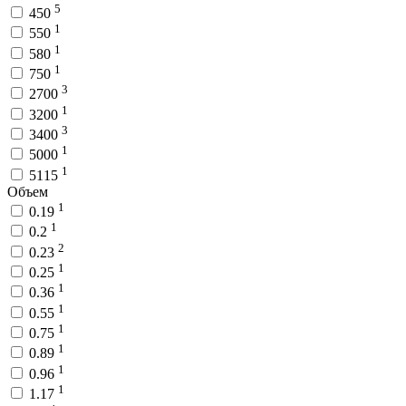
5
450
1
550
1
580
1
750
3
2700
1
3200
3
3400
1
5000
1
5115
Объем
1
0.19
1
0.2
2
0.23
1
0.25
1
0.36
1
0.55
1
0.75
1
0.89
1
0.96
1
1.17