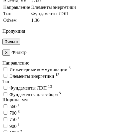
Высота, мм
2700
Направление
Элементы энергетики
Тип
Фундаменты ЛЭП
Объем
1.36
Продукция
Фильтр
Фильтр
✕
Направление
5
Инженерные коммуникации
13
Элементы энергетики
Тип
13
Фундаменты ЛЭП
5
Фундаменты для забора
Ширина, мм
1
560
3
700
1
750
1
900
2