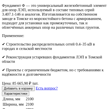
Фундамент Ф — это универсальный железобетонный элемент
для опор ЛЭП, используемый в составе типовых серий
3.407.1-146 и аналогов. Изготавливается на собственном
заводе в Томске из морозостойкого бетона с армированием,
подходит для установки как промежуточных, так и
облегчённых анкерных опор на различных типах грунтов.
Применение:
✔ Строительство распределительных сетей 0.4–35 кВ в
городах и сельской местности
✔ Реконструкция устаревших фундаментов ЛЭП в Томской
области
✔ Проекты с ограниченным бюджетом, но с требованиями к
надёжности и долговечности
Цена: 85 665,90 ₽ /шт.
Есть вопрос?
Добавить в корзину
Характеристики
Длина, мм
2100
Ширина, мм
2100