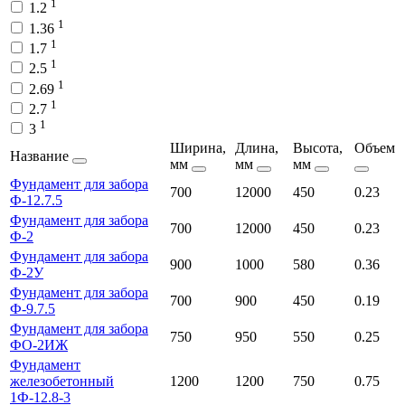
1
1.2
1
1.36
1
1.7
1
2.5
1
2.69
1
2.7
1
3
Ширина,
Длина,
Высота,
Объем
Название
мм
мм
мм
Фундамент для забора
700
12000
450
0.23
Ф-12.7.5
Фундамент для забора
700
12000
450
0.23
Ф-2
Фундамент для забора
900
1000
580
0.36
Ф-2У
Фундамент для забора
700
900
450
0.19
Ф-9.7.5
Фундамент для забора
750
950
550
0.25
ФО-2ИЖ
Фундамент
железобетонный
1200
1200
750
0.75
1Ф-12.8-3