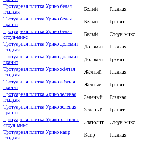
Тротуарная плитка Урико белая
Белый
Гладкая
гладкая
Тротуарная плитка Урико белая
Белый
Гранит
гранит
Тротуарная плитка Урико белая
Белый
Стоун-микс
стоун-микс
Тротуарная плитка Урико доломит
Доломит
Гладкая
гладкая
Тротуарная плитка Урико доломит
Доломит
Гранит
гранит
Тротуарная плитка Урико жёлтая
Жёлтый
Гладкая
гладкая
Тротуарная плитка Урико жёлтая
Жёлтый
Гранит
гранит
Тротуарная плитка Урико зеленая
Зеленый
Гладкая
гладкая
Тротуарная плитка Урико зеленая
Зеленый
Гранит
гранит
Тротуарная плитка Урико златолит
Златолит
Стоун-микс
стоун-микс
Тротуарная плитка Урико каир
Каир
Гладкая
гладкая