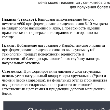
Гладкая (стандарт)
: Благодаря использованию белого
цемента м600 при формировании лицевого слоя 6-10 мм цвета
выглядит более насыщенно и ярко, а поверхность изделий
практически не подвержена истиранию и выгоранию на
солнце.
Гранит
: Добавление натурального Карабалтинского гранита
при формировании лицевого слоя по вышеупомянутой
технологии, придает поверхности зернистость и
естественный блеск раскрывающий всю глубину палитры
натуральных оттенков.
Стоунмикс
: При формировании лицевого слоя стоунмикс
используется натуральный кварц с горы хрустальная (Урал) и
черный песок (Карабаша), на финальных этапах производства
осуществляется гидрозамыв поверхности оголяющий
естественный цвет камня и придающий дорогой мерцающий
блеск.