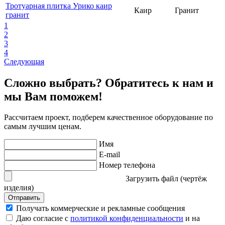
Тротуарная плитка Урико каир
Каир
Гранит
гранит
1
2
3
4
Следующая
Сложно выбрать? Обратитесь к нам и
мы Вам поможем!
Рассчитаем проект, подберем качественное оборудование по
самым лучшим ценам.
Имя
E-mail
Номер телефона
Загрузить файл (чертёж
изделия)
Отправить
Получать коммерческие и рекламные сообщения
Даю согласие с
политикой конфиденциальности
и на