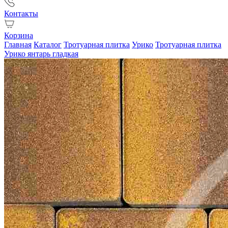
Контакты
Корзина
Главная
Каталог
Тротуарная плитка
Урико
Тротуарная плитка
Урико янтарь гладкая