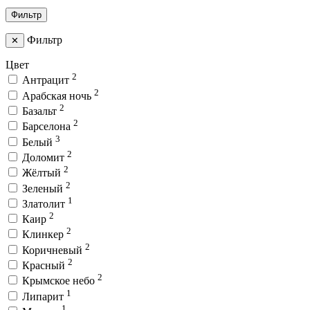
Фильтр
Фильтр
✕
Цвет
2
Антрацит
2
Арабская ночь
2
Базальт
2
Барселона
3
Белый
2
Доломит
2
Жёлтый
2
Зеленый
1
Златолит
2
Каир
2
Клинкер
2
Коричневый
2
Красный
2
Крымское небо
1
Липарит
1