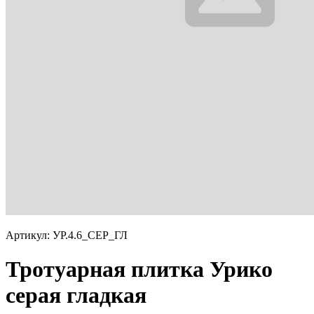
Артикул: УР.4.6_СЕР_ГЛ
Тротуарная плитка Урико
серая гладкая