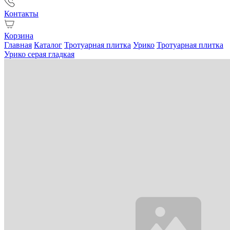
Контакты
Корзина
Главная
Каталог
Тротуарная плитка
Урико
Тротуарная плитка
Урико серая гладкая