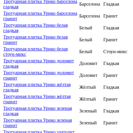
Тротуарная плитка Урико барселона
Барселона
Гладкая
гладкая
Тротуарная плитка Урико барселона
Барселона
Гранит
гранит
Тротуарная плитка Урико белая
Белый
Гладкая
гладкая
Тротуарная плитка Урико белая
Белый
Гранит
гранит
Тротуарная плитка Урико белая
Белый
Стоун-микс
стоун-микс
Тротуарная плитка Урико доломит
Доломит
Гладкая
гладкая
Тротуарная плитка Урико доломит
Доломит
Гранит
гранит
Тротуарная плитка Урико жёлтая
Жёлтый
Гладкая
гладкая
Тротуарная плитка Урико жёлтая
Жёлтый
Гранит
гранит
Тротуарная плитка Урико зеленая
Зеленый
Гладкая
гладкая
Тротуарная плитка Урико зеленая
Зеленый
Гранит
гранит
Тротуарная плитка Урико златолит