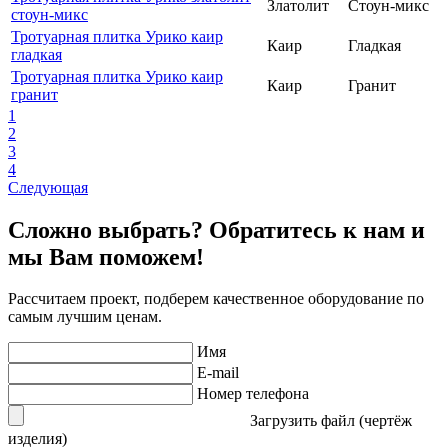
Златолит
Стоун-микс
стоун-микс
Тротуарная плитка Урико каир
Каир
Гладкая
гладкая
Тротуарная плитка Урико каир
Каир
Гранит
гранит
1
2
3
4
Следующая
Сложно выбрать? Обратитесь к нам и
мы Вам поможем!
Рассчитаем проект, подберем качественное оборудование по
самым лучшим ценам.
Имя
E-mail
Номер телефона
Загрузить файл (чертёж
изделия)