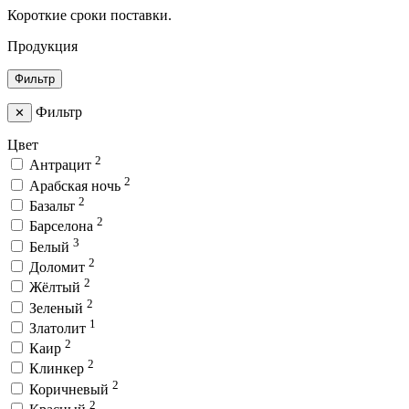
Короткие сроки поставки.
Продукция
Фильтр
Фильтр
✕
Цвет
2
Антрацит
2
Арабская ночь
2
Базальт
2
Барселона
3
Белый
2
Доломит
2
Жёлтый
2
Зеленый
1
Златолит
2
Каир
2
Клинкер
2
Коричневый
2