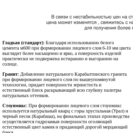
Гладкая (стандарт)
: Благодаря использованию белого
цемента м600 при формировании лицевого слоя 6-10 мм цвета
выглядит более насыщенно и ярко, а поверхность изделий
практически не подвержена истиранию и выгоранию на
солнце.
Гранит
: Добавление натурального Карабалтинского гранита
при формировании лицевого слоя по вышеупомянутой
технологии, придает поверхности зернистость и
естественный блеск раскрывающий всю глубину палитры
натуральных оттенков.
Стоунмикс
: При формировании лицевого слоя стоунмикс
используется натуральный кварц с горы хрустальная (Урал) и
черный песок (Карабаша), на финальных этапах производства
осуществляется гидрозамыв поверхности оголяющий
естественный цвет камня и придающий дорогой мерцающий
блеск.