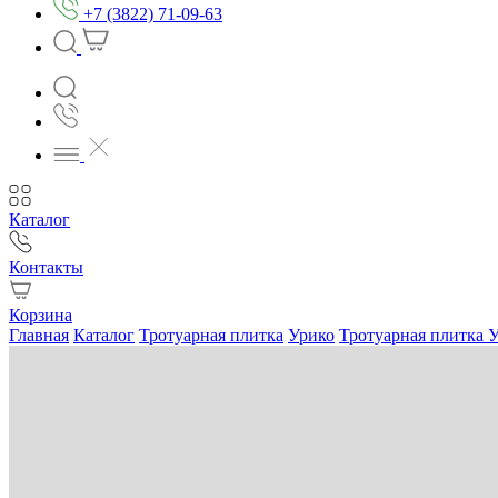
+7 (3822) 71-09-63
Каталог
Контакты
Корзина
Главная
Каталог
Тротуарная плитка
Урико
Тротуарная плитка У