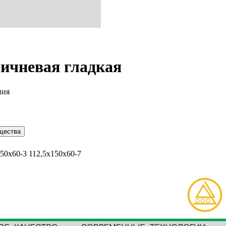
ичневая гладкая
ния
щества
50х60-3 112,5х150х60-7