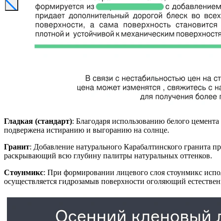
Гладкая (стандарт)
: Благодаря использованию белого цемента
подвержена истиранию и выгоранию на солнце.
Гранит
: Добавление натурального Карабалтинского гранита п
раскрывающий всю глубину палитры натуральных оттенков.
Стоунмикс
: При формировании лицевого слоя стоунмикс испол
осуществляется гидрозамыв поверхности оголяющий естестве