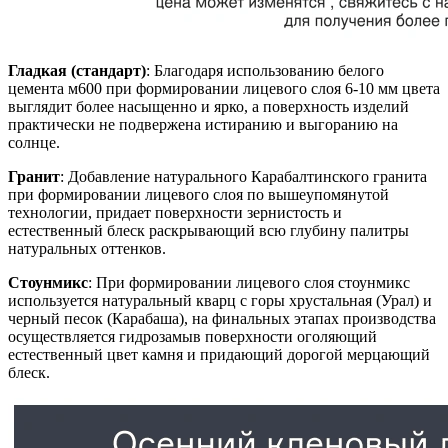
Гладкая (стандарт)
: Благодаря использованию белого
цемента м600 при формировании лицевого слоя 6-10 мм цвета
выглядит более насыщенно и ярко, а поверхность изделий
практически не подвержена истиранию и выгоранию на
солнце.
Гранит
: Добавление натурального Карабалтинского гранита
при формировании лицевого слоя по вышеупомянутой
технологии, придает поверхности зернистость и
естественный блеск раскрывающий всю глубину палитры
натуральных оттенков.
Стоунмикс
: При формировании лицевого слоя стоунмикс
используется натуральный кварц с горы хрустальная (Урал) и
черный песок (Карабаша), на финальных этапах производства
осуществляется гидрозамыв поверхности оголяющий
естественный цвет камня и придающий дорогой мерцающий
блеск.