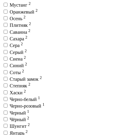
2
Мустанг
2
Оранжевый
2
Осень
2
Плитняк
2
Саванна
2
Сахара
2
Сера
2
Серый
2
Сиена
2
Синий
2
Соты
2
Старый замок
2
Степняк
2
Хаски
1
Черно-белый
1
Черно-розовый
1
Черный
2
Чёрный
2
Шунгит
2
Янтарь