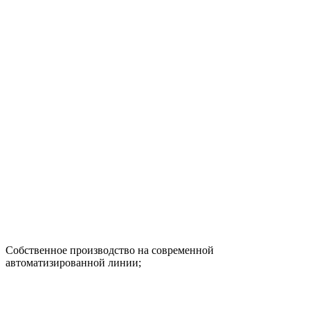
Собственное производство на современной
автоматизированной линии;