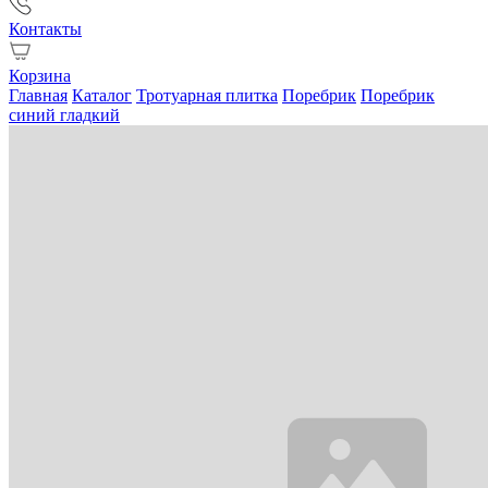
Контакты
Корзина
Главная
Каталог
Тротуарная плитка
Поребрик
Поребрик
синий гладкий