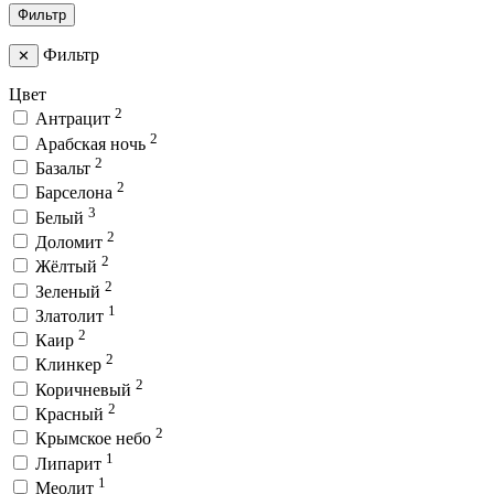
Фильтр
Фильтр
✕
Цвет
2
Антрацит
2
Арабская ночь
2
Базальт
2
Барселона
3
Белый
2
Доломит
2
Жёлтый
2
Зеленый
1
Златолит
2
Каир
2
Клинкер
2
Коричневый
2
Красный
2
Крымское небо
1
Липарит
1
Меолит