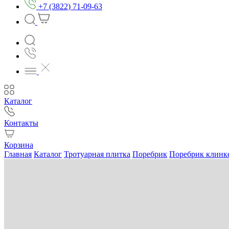
+7 (3822) 71-09-63
Каталог
Контакты
Корзина
Главная
Каталог
Тротуарная плитка
Поребрик
Поребрик клинк