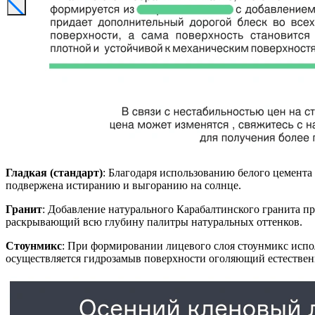
Гладкая (стандарт)
: Благодаря использованию белого цемента
подвержена истиранию и выгоранию на солнце.
Гранит
: Добавление натурального Карабалтинского гранита п
раскрывающий всю глубину палитры натуральных оттенков.
Стоунмикс
: При формировании лицевого слоя стоунмикс испол
осуществляется гидрозамыв поверхности оголяющий естестве