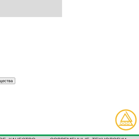
щества