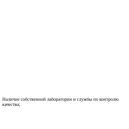
Наличие собственной лаборатории и службы по контролю
качества;