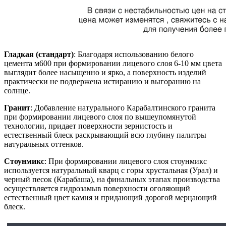
Гладкая (стандарт)
: Благодаря использованию белого
цемента м600 при формировании лицевого слоя 6-10 мм цвета
выглядит более насыщенно и ярко, а поверхность изделий
практически не подвержена истиранию и выгоранию на
солнце.
Гранит
: Добавление натурального Карабалтинского гранита
при формировании лицевого слоя по вышеупомянутой
технологии, придает поверхности зернистость и
естественный блеск раскрывающий всю глубину палитры
натуральных оттенков.
Стоунмикс
: При формировании лицевого слоя стоунмикс
используется натуральный кварц с горы хрустальная (Урал) и
черный песок (Карабаша), на финальных этапах производства
осуществляется гидрозамыв поверхности оголяющий
естественный цвет камня и придающий дорогой мерцающий
блеск.