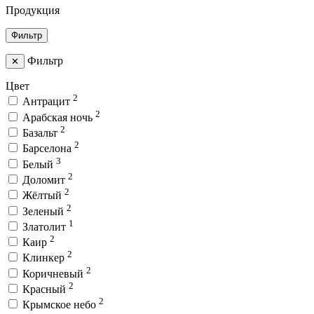
Продукция
Фильтр
Фильтр
✕
Цвет
2
Антрацит
2
Арабская ночь
2
Базальт
2
Барселона
3
Белый
2
Доломит
2
Жёлтый
2
Зеленый
1
Златолит
2
Каир
2
Клинкер
2
Коричневый
2
Красный
2
Крымское небо