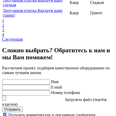
Тротуарная плитка Квадрум каир
Каир
Гладкая
гладкая
Тротуарная плитка Квадрум каир
Каир
Гранит
гранит
1
2
3
4
Следующая
Сложно выбрать? Обратитесь к нам и
мы Вам поможем!
Рассчитаем проект, подберем качественное оборудование по
самым лучшим ценам.
Имя
E-mail
Номер телефона
Загрузить файл (чертёж
изделия)
Отправить
Получать коммерческие и рекламные сообщения