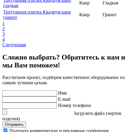
Тротуарная плитка Квадрум каир
Каир
Гладкая
гладкая
Тротуарная плитка Квадрум каир
Каир
Гранит
гранит
1
2
3
4
Следующая
Сложно выбрать? Обратитесь к нам и
мы Вам поможем!
Рассчитаем проект, подберем качественное оборудование по
самым лучшим ценам.
Имя
E-mail
Номер телефона
Загрузить файл (чертёж
изделия)
Отправить
Получать коммерческие и рекламные сообщения