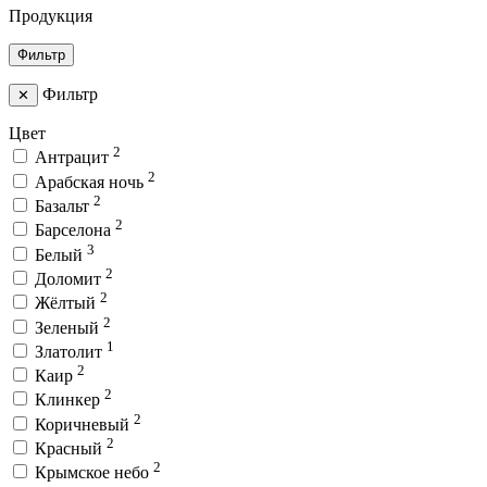
Продукция
Фильтр
Фильтр
✕
Цвет
2
Антрацит
2
Арабская ночь
2
Базальт
2
Барселона
3
Белый
2
Доломит
2
Жёлтый
2
Зеленый
1
Златолит
2
Каир
2
Клинкер
2
Коричневый
2
Красный
2
Крымское небо