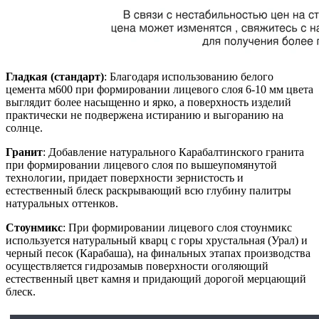
Гладкая (стандарт)
: Благодаря использованию белого
цемента м600 при формировании лицевого слоя 6-10 мм цвета
выглядит более насыщенно и ярко, а поверхность изделий
практически не подвержена истиранию и выгоранию на
солнце.
Гранит
: Добавление натурального Карабалтинского гранита
при формировании лицевого слоя по вышеупомянутой
технологии, придает поверхности зернистость и
естественный блеск раскрывающий всю глубину палитры
натуральных оттенков.
Стоунмикс
: При формировании лицевого слоя стоунмикс
используется натуральный кварц с горы хрустальная (Урал) и
черный песок (Карабаша), на финальных этапах производства
осуществляется гидрозамыв поверхности оголяющий
естественный цвет камня и придающий дорогой мерцающий
блеск.